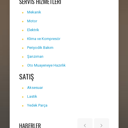
SERVİS HİZMETLERİ
Mekanik
Motor
Elektrik
Klima ve Kompresör
Periyodik Bakım
Şanzıman
Oto Muayeneye Hazırlık
SATIŞ
Aksesuar
Lastik
Yedek Parça
HABERLER