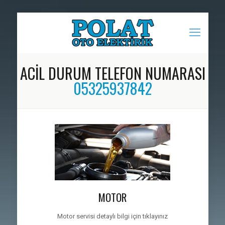
ACİL DURUM TELEFON NUMARASI
05325937842
MOTOR
Motor servisi detaylı bilgi için tıklayınız