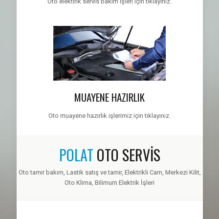
Oto elektirik servis bakım işleri için tıklayınız.
MUAYENE HAZIRLIK
Oto muayene hazırlık işlerimiz için tıklayınız.
POLAT
OTO SERVİS
Oto tamir bakım, Lastik satış ve tamir, Elektrikli Cam, Merkezi Kilit,
Oto Klima, Bilimum Elektrik İşleri