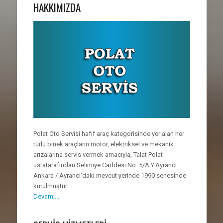
HAKKIMIZDA
Polat Oto Servisi hafif araç kategorisinde yer alan her
türlü binek araçların motor, elektriksel ve mekanik
arızalarına servis vermek amacıyla, Talat Polat
ustatarafından Selimiye Caddesi No. 5/A Y.Ayrancı –
Ankara / Ayrancı‘daki mevcut yerinde 1990 senesinde
kurulmuştur.
Devamı...